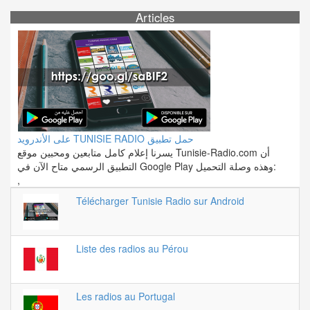
Articles
على الأندرويد TUNISIE RADIO حمل تطبيق
يسرنا إعلام كامل متابعين ومحبين موقع Tunisie-Radio.com أن
التطبيق الرسمي متاح الآن في Google Play وهذه وصلة التحميل:
,
Télécharger Tunisie Radio sur Android
Liste des radios au Pérou
Les radios au Portugal