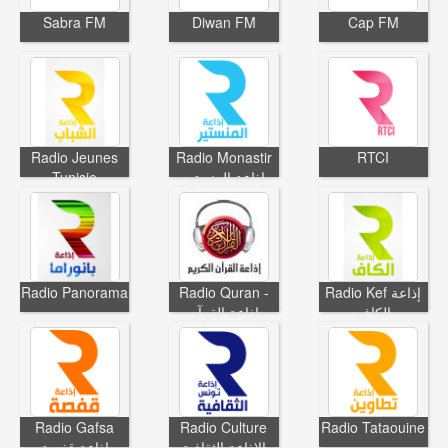
Sabra FM
Diwan FM
Cap FM
Radio Jeunes
Radio Monastir
RTCI
Tunisie
إذاعة المنستير
Radio Panorama
Radio Quran -
Radio Kef إذاعة
الكاف
إذاعة القرآن
Radio Gafsa
Radio Culture
Radio Tataouine
الإذاعة الثقافية
إذاعة قفصة