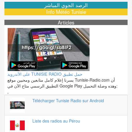
الرصد الجوي المباشر
Info Météo Tunisie
Articles
على الأندرويد TUNISIE RADIO حمل تطبيق
يسرنا إعلام كامل متابعين ومحبين موقع Tunisie-Radio.com أن
التطبيق الرسمي متاح الآن في Google Play وهذه وصلة التحميل:
,
Télécharger Tunisie Radio sur Android
Liste des radios au Pérou