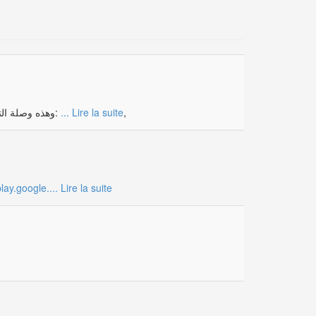
يسرنا إعلام كامل متابعين ومحبين موقع Tunisie-Radio.com أن التطبيق الرسمي متاح الآن في Google Play وهذه وصلة التحميل:
...
Lire la suite
,
play.google....
Lire la suite