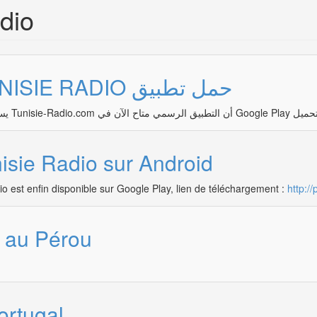
dio
على الأندرويد TUNISIE RADIO حمل تطبيق
isie Radio sur Android
adio est enfin disponible sur Google Play, lien de téléchargement :
http://
s au Pérou
ortugal