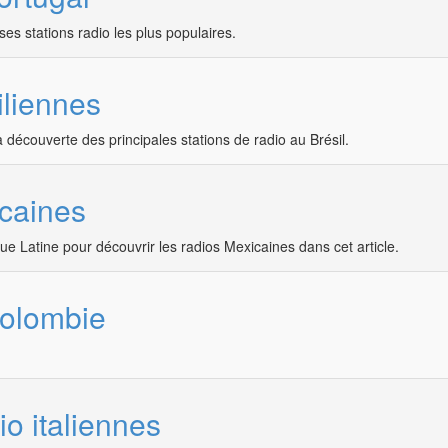
es stations radio les plus populaires.
iliennes
a découverte des principales stations de radio au Brésil.
icaines
e Latine pour découvrir les radios Mexicaines dans cet article.
Colombie
io italiennes