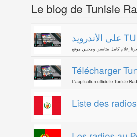
Le blog de Tunisie Ra
Télécharger Tun
L'application officielle Tunisie R
Liste des radio
Les radios au P