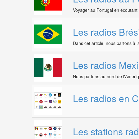
Voyager au Portugal en écoutant s
Les radios Brés
Dans cet article, nous partons à l
Les radios Mex
Nous partons au nord de l'Amériqu
Les radios en 
Les stations rad