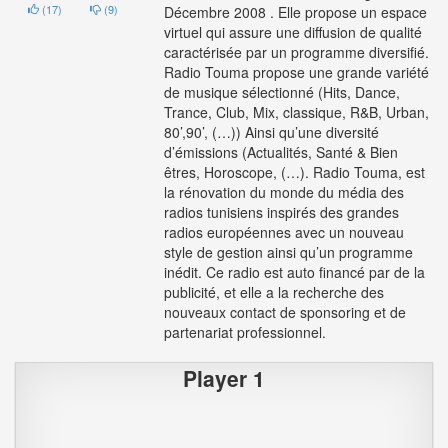
(
17
)
(
9
)
Décembre 2008 . Elle propose un espace
virtuel qui assure une diffusion de qualité
caractérisée par un programme diversifié.
Radio Touma propose une grande variété
de musique sélectionné (Hits, Dance,
Trance, Club, Mix, classique, R&B, Urban,
80’,90’, (…)) Ainsi qu’une diversité
d’émissions (Actualités, Santé & Bien
êtres, Horoscope, (…). Radio Touma, est
la rénovation du monde du média des
radios tunisiens inspirés des grandes
radios européennes avec un nouveau
style de gestion ainsi qu’un programme
inédit. Ce radio est auto financé par de la
publicité, et elle a la recherche des
nouveaux contact de sponsoring et de
partenariat professionnel.
Player 1