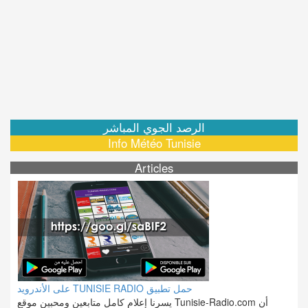
الرصد الجوي المباشر
Info Météo Tunisie
Articles
على الأندرويد TUNISIE RADIO حمل تطبيق
يسرنا إعلام كامل متابعين ومحبين موقع Tunisie-Radio.com أن