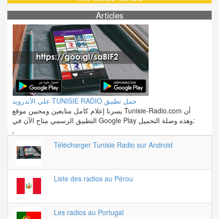
Articles
على الأندرويد TUNISIE RADIO حمل تطبيق
يسرنا إعلام كامل متابعين ومحبين موقع Tunisie-Radio.com أن
التطبيق الرسمي متاح الآن في Google Play وهذه وصلة التحميل:
,
Télécharger Tunisie Radio sur Android
Liste des radios au Pérou
Les radios au Portugal