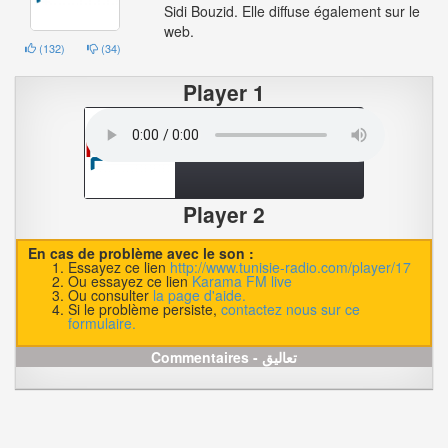
Sidi Bouzid. Elle diffuse également sur le
web.
(
132
)
(
34
)
Player 1
Player 2
En cas de problème avec le son :
Essayez ce lien
http://www.tunisie-radio.com/player/17
Ou essayez ce lien
Karama FM live
Ou consulter
la page d'aide.
Si le problème persiste,
contactez nous sur ce
formulaire.
Commentaires - تعاليق