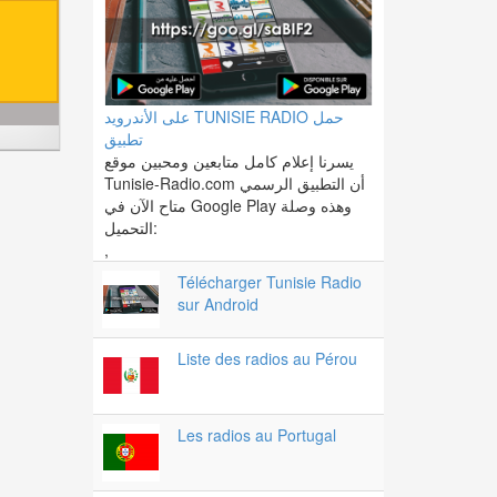
على الأندرويد TUNISIE RADIO حمل
تطبيق
يسرنا إعلام كامل متابعين ومحبين موقع
Tunisie-Radio.com أن التطبيق الرسمي
متاح الآن في Google Play وهذه وصلة
التحميل:
,
Télécharger Tunisie Radio
sur Android
Liste des radios au Pérou
Les radios au Portugal