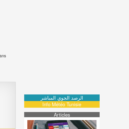
dans
الرصد الجوي المباشر
Info Météo Tunisie
Articles