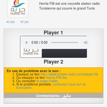
Horria FM est une nouvelle station radio
Tunisienne qui couvre le grand Tunis
(
93
)
(
20
)
Player 1
Player 2
En cas de problème avec le son :
Essayez ce lien
http://www.tunisie-radio.com/player/36
Ou essayez ce lien
Horria FM live
Ou consulter
la page d'aide.
Si le problème persiste,
contactez nous sur ce
formulaire.
Commentaires - تعاليق