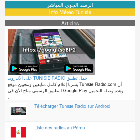
الرصد الجوي المباشر
Info Météo Tunisie
Articles
على الأندرويد TUNISIE RADIO حمل تطبيق
يسرنا إعلام كامل متابعين ومحبين موقع Tunisie-Radio.com أن
التطبيق الرسمي متاح الآن في Google Play وهذه وصلة التحميل:
,
Télécharger Tunisie Radio sur Android
Liste des radios au Pérou