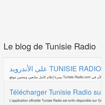
Le blog de Tunisie Radio
يد
Télécharger Tunisie Radio sur
L'application officielle Tunisie Radio est enfin disponible sur Go