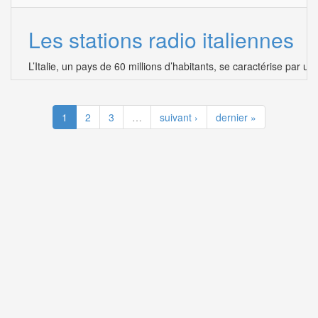
Les stations radio italiennes
L’Italie, un pays de 60 millions d’habitants, se caractérise par u
1
2
3
…
suivant ›
dernier »