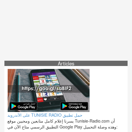
Articles
على الأندرويد TUNISIE RADIO حمل تطبيق
يسرنا إعلام كامل متابعين ومحبين موقع Tunisie-Radio.com أن
التطبيق الرسمي متاح الآن في Google Play وهذه وصلة التحميل: